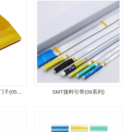
SMT 单面接料带适用于西门子(05系列)
SMT接料引带(06系列)