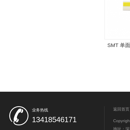
SMT 单
返回首页
业务热线
13418546171
Copyr
地址：深