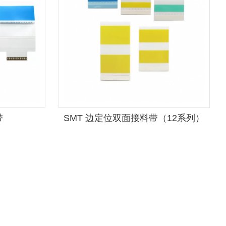
带
SMT 边定位双面接料带（12系列）