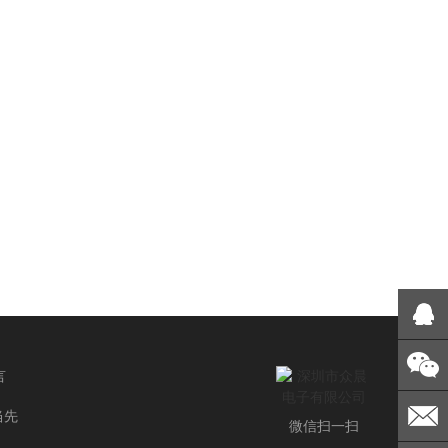
言
当先
微信扫一扫