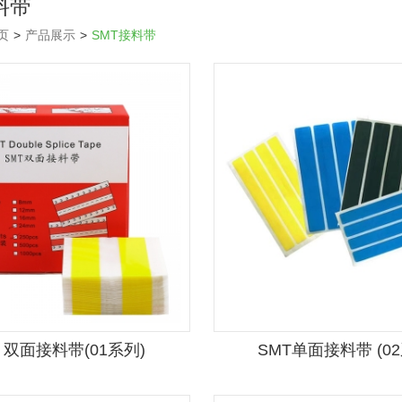
料带
页
>
产品展示
>
SMT接料带
T 双面接料带(01系列)
SMT单面接料带 (0