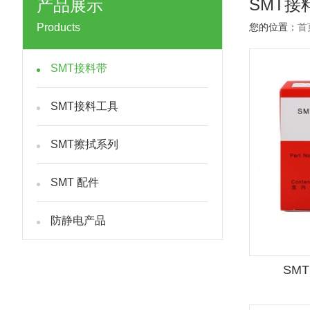
SMT接
产品展示
Products
您的位置：
首
SMT接料带
SMT接料工具
SMT擦拭系列
SMT 配件
防静电产品
SM