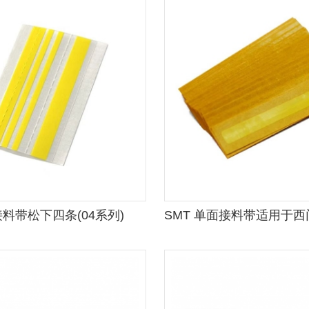
接料带松下四条(04系列)