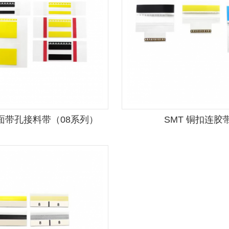
双面带孔接料带（08系列）
SMT 铜扣连胶